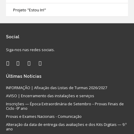
Projeto "Estou In!"
Social
Siga-nos nas redes sociais.
Últimas
Notícias
INFORMAÇÃO | Afixação das Listas de Turmas 2026/2027
AVISO | Encerramento das instalações e serviços
Inscrições — Época Extraordinária de Setembro – Provas Finais de
Ciclo -9º ano
Provas e Exames Nacionais - Comunicação
Alteração da data de entrega das avaliações e dos Kits Digitais — 9.º
ano