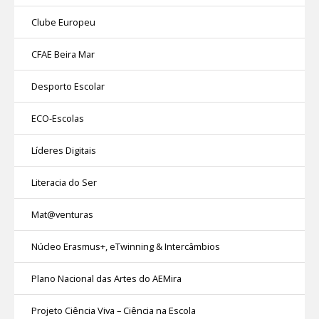
Clube Europeu
CFAE Beira Mar
Desporto Escolar
ECO-Escolas
Líderes Digitais
Literacia do Ser
Mat@venturas
Núcleo Erasmus+, eTwinning & Intercâmbios
Plano Nacional das Artes do AEMira
Projeto Ciência Viva – Ciência na Escola