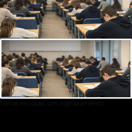
Várias escolas, um Agrupamento.
Da educação pré-escolar
ao ensino secundário