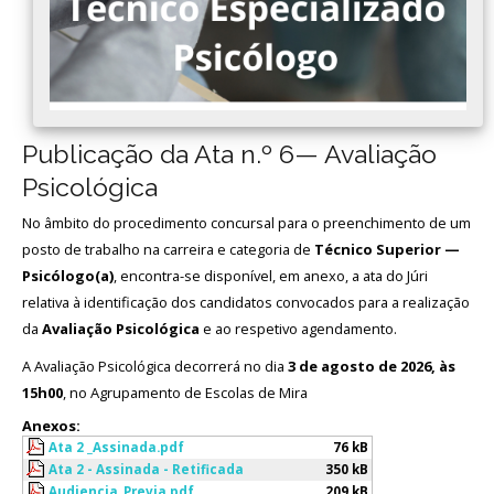
Publicação da Ata n.º 6— Avaliação
Psicológica
No âmbito do procedimento concursal para o preenchimento de um
posto de trabalho na carreira e categoria de
Técnico Superior —
Psicólogo(a)
, encontra-se disponível, em anexo, a ata do Júri
relativa à identificação dos candidatos convocados para a realização
da
Avaliação Psicológica
e ao respetivo agendamento.
A Avaliação Psicológica decorrerá no dia
3 de agosto de 2026, às
15h00
, no Agrupamento de Escolas de Mira
Anexos:
Ata 2 _Assinada.pdf
76 kB
Ata 2 - Assinada - Retificada
350 kB
Audiencia_Previa.pdf
209 kB