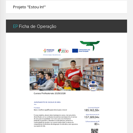
Projeto "Estou In!"
EP
Ficha de Operação