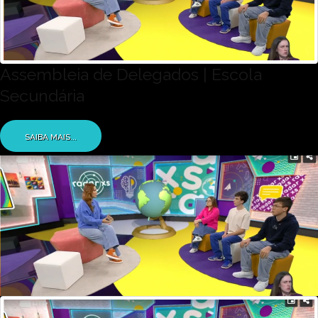
Assembleia de Delegados | Escola
Secundária
SAIBA MAIS...