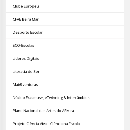
Clube Europeu
CFAE Beira Mar
Desporto Escolar
ECO-Escolas
Líderes Digitais
Literacia do Ser
Mat@venturas
Núcleo Erasmus+, eTwinning & Intercâmbios
Plano Nacional das Artes do AEMira
Projeto Ciência Viva – Ciência na Escola