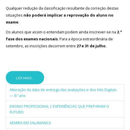
Qualquer redução da classificação resultante da correção destas
situações
não poderá implicar a reprovação do aluno no
exame
.
Os alunos que assim o entendam podem ainda inscrever-se na
2.ª
fase dos exames nacionais
. Para a época extraordinária de
setembro, as inscrições decorrem entre
27 e 31 de julho
.
LER MAIS...
Alteração da data de entrega das avaliações e dos Kits Digitais
— 9.º ano
ENSINO PROFISSIONAL | EXPERIÊNCIAS QUE PREPARAM O
FUTURO
AEMIRA EM SALAMANCA