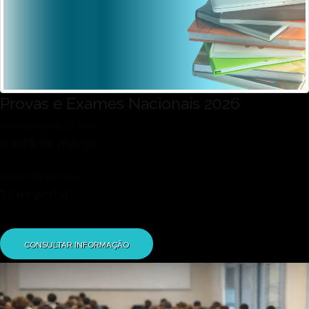
Provas e Exames Nacionais 2026
Inscrições na 1.ª fase
6 a 19 de março
Início das provas
16 de junho
CONSULTAR INFORMAÇÃO