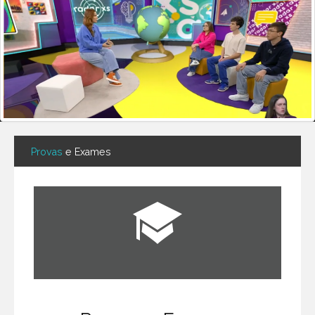
Provas
e Exames