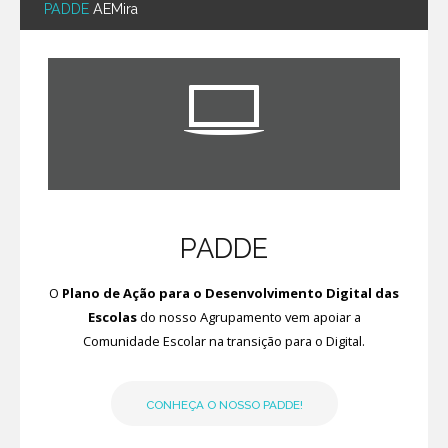
PADDE
AEMira
PADDE
O
Plano de Ação para o Desenvolvimento Digital das
Escolas
do nosso Agrupamento vem apoiar a
Comunidade Escolar na transição para o Digital.
CONHEÇA O NOSSO PADDE!