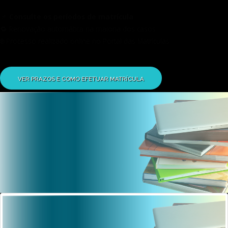
📌
Consulte os períodos de matrícula
🔁 Renovação automática na maioria dos casos
🌐 Processo realizado online no Portal das Matrículas
VER PRAZOS E COMO EFETUAR MATRÍCULA