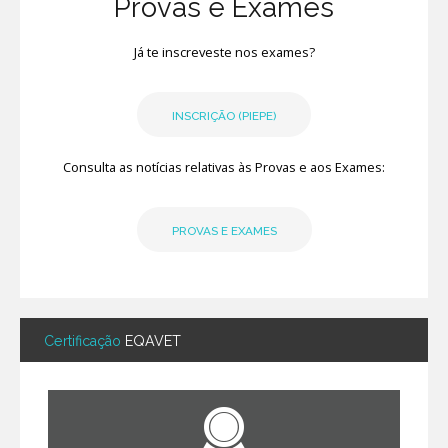
Provas e Exames
Já te inscreveste nos exames?
INSCRIÇÃO (PIEPE)
Consulta as notícias relativas às Provas e aos Exames:
PROVAS E EXAMES
Certificação
EQAVET