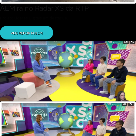
AEMira no Radar XS da RTP
Projeto Líderes Digitais em destaque.
VER REPORTAGEM