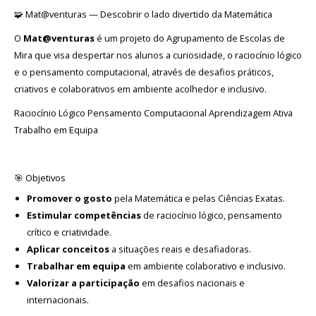
🧩 Mat@venturas — Descobrir o lado divertido da Matemática
Avaliação
O
Mat@venturas
é um projeto do Agrupamento de Escolas de
Mira que visa despertar nos alunos a curiosidade, o raciocínio lógico
e o pensamento computacional, através de desafios práticos,
criativos e colaborativos em ambiente acolhedor e inclusivo.
Raciocínio Lógico Pensamento Computacional Aprendizagem Ativa
Trabalho em Equipa
🎯 Objetivos
Promover o gosto
pela Matemática e pelas Ciências Exatas.
Estimular competências
de raciocínio lógico, pensamento
crítico e criatividade.
Aplicar conceitos
a situações reais e desafiadoras.
Trabalhar em equipa
em ambiente colaborativo e inclusivo.
Valorizar a participação
em desafios nacionais e
internacionais.