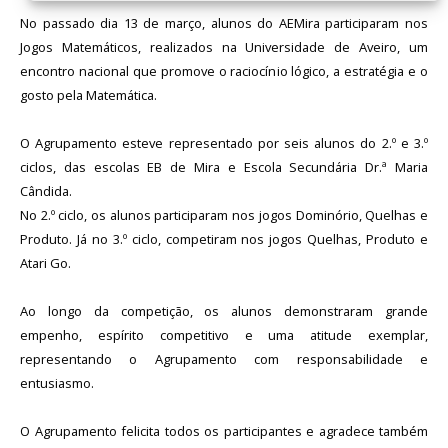
No passado dia 13 de março, alunos do AEMira participaram nos
Jogos Matemáticos, realizados na Universidade de Aveiro, um
encontro nacional que promove o raciocínio lógico, a estratégia e o
gosto pela Matemática.
O Agrupamento esteve representado por seis alunos do 2.º e 3.º
ciclos, das escolas EB de Mira e Escola Secundária Dr.ª Maria
Cândida.
No 2.º ciclo, os alunos participaram nos jogos Dominório, Quelhas e
Produto. Já no 3.º ciclo, competiram nos jogos Quelhas, Produto e
Atari Go.
Ao longo da competição, os alunos demonstraram grande
empenho, espírito competitivo e uma atitude exemplar,
representando o Agrupamento com responsabilidade e
entusiasmo.
O Agrupamento felicita todos os participantes e agradece também