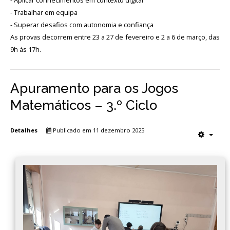
-️ Aplicar conhecimentos em contexto digital
-️ Trabalhar em equipa
-️ Superar desafios com autonomia e confiança
As provas decorrem entre 23 a 27 de fevereiro e 2 a 6 de março, das
9h às 17h.
Apuramento para os Jogos
Matemáticos – 3.º Ciclo
Detalhes
Publicado em 11 dezembro 2025