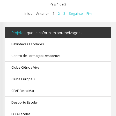
Pág. 1 de 3
Início
Anterior
1
2
3
Seguinte
Fim
Projetos
que transformam aprendizagens
Bibliotecas Escolares
Centro de Formação Desportiva
Clube Ciência Viva
Clube Europeu
CFAE Beira Mar
Desporto Escolar
ECO-Escolas