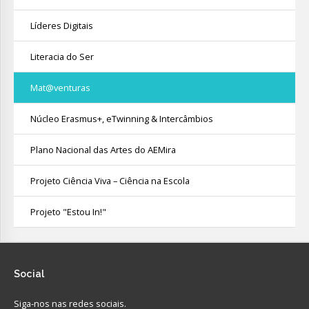
Líderes Digitais
Literacia do Ser
Mat@venturas
Núcleo Erasmus+, eTwinning & Intercâmbios
Plano Nacional das Artes do AEMira
Projeto Ciência Viva – Ciência na Escola
Projeto "Estou In!"
Social
Siga-nos nas redes sociais.