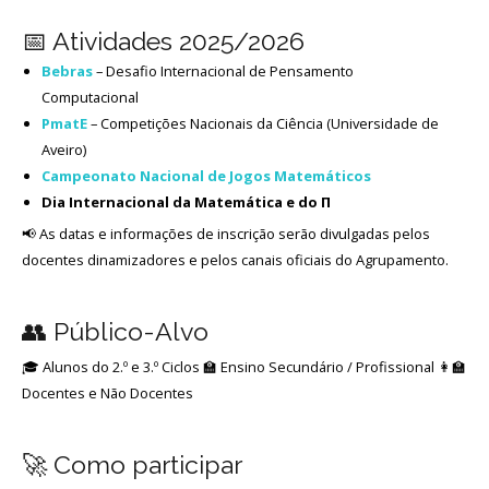
📅 Atividades 2025/2026
Bebras
– Desafio Internacional de Pensamento
Computacional
PmatE
– Competições Nacionais da Ciência (Universidade de
Aveiro)
Campeonato Nacional de Jogos Matemáticos
Dia Internacional da Matemática e do Π
📢 As datas e informações de inscrição serão divulgadas pelos
docentes dinamizadores e pelos canais oficiais do Agrupamento.
👥 Público-Alvo
🎓 Alunos do 2.º e 3.º Ciclos 🏫 Ensino Secundário / Profissional 👩‍🏫
Docentes e Não Docentes
🚀 Como participar