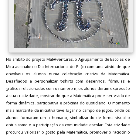
No âmbito do projeto Mat@venturas, o Agrupamento de Escolas de
Mira assinalou o Dia Internacional do Pi (π) com uma atividade que
envolveu os alunos numa celebração criativa da Matemática.
Desafiados a personalizar t-shirts com desenhos, fórmulas e
gráficos relacionados com o número π, os alunos deram expressão
à sua criatividade, mostrando que a Matemática pode ser vivida de
forma dinâmica, participativa e próxima do quotidiano. O momento
mais marcante da iniciativa teve lugar no campo de jogos, onde os
alunos formaram um π humano, simbolizando de forma visual o
entusiasmo e a participação da comunidade escolar. Esta atividade
procurou valorizar o gosto pela Matemática, promover o raciocínio