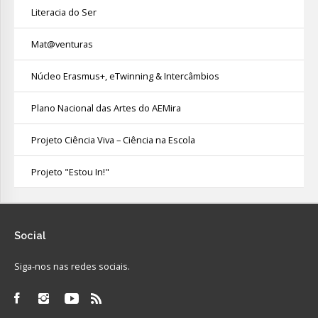
Literacia do Ser
Mat@venturas
Núcleo Erasmus+, eTwinning & Intercâmbios
Plano Nacional das Artes do AEMira
Projeto Ciência Viva – Ciência na Escola
Projeto "Estou In!"
Social
Siga-nos nas redes sociais.