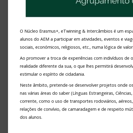
Avaliação
O Núcleo Erasmus+, eTwinning & Intercâmbios é um espa
alunos do AEM a participar em atividades, eventos e via
sociais, económicos, religiosos, etc., numa lógica de va
Ao promover a troca de experiências com indivíduos de o
realidade diferente da sua, o que lhes permitirá desenvo
estimular o espírito de cidadania.
Neste âmbito, pretende-se desenvolver projetos onde 
nas várias áreas do saber (Línguas Estrangeiras, Ciências,
corrente, como o uso de transportes rodoviários, aéreos, f
relações de convívio, de camaradagem e de respeito mútuo
dos alunos.