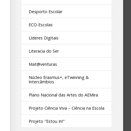
Desporto Escolar
ECO-Escolas
Líderes Digitais
Literacia do Ser
Mat@venturas
Núcleo Erasmus+, eTwinning &
Intercâmbios
Plano Nacional das Artes do AEMira
Projeto Ciência Viva – Ciência na Escola
Projeto "Estou In!"