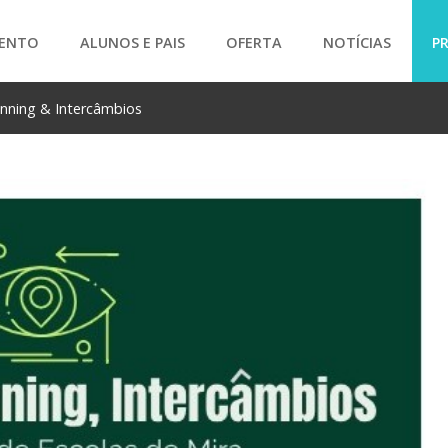
ENTO
ALUNOS E PAIS
OFERTA
NOTÍCIAS
P
nning & Intercâmbios
SEARCH