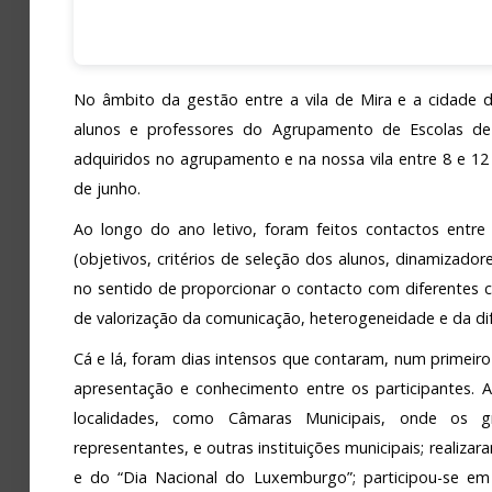
No âmbito da gestão entre a vila de Mira e a cidade 
alunos e professores do Agrupamento de Escolas d
adquiridos no agrupamento e na nossa vila entre 8 e 1
de junho.
Ao longo do ano letivo, foram feitos contactos entre
(objetivos, critérios de seleção dos alunos, dinamizadore
no sentido de proporcionar o contacto com diferentes con
de valorização da comunicação, heterogeneidade e da di
Cá e lá, foram dias intensos que contaram, num primeir
apresentação e conhecimento entre os participantes. A
localidades, como Câmaras Municipais, onde os gr
representantes, e outras instituições municipais; reali
e do “Dia Nacional do Luxemburgo”; participou-se e