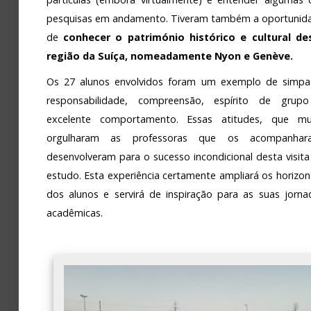
pesquisas em andamento. Tiveram também a oportunid
de
conhecer o património histórico e cultural de
região da Suíça, nomeadamente Nyon e Genève.
Os 27 alunos envolvidos foram um exemplo de simpat
responsabilidade, compreensão, espírito de grup
excelente comportamento. Essas atitudes, que mu
orgulharam as professoras que os acompanhar
desenvolveram para o sucesso incondicional desta visita
estudo. Esta experiência certamente ampliará os horizon
dos alunos e servirá de inspiração para as suas jorna
acadêmicas.