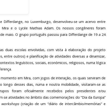
de Differdange, no Luxemburgo, desenvolveu-se um acervo entre
e Mira e o Lycée Mathias Adam. Os nossos congêneres foram
2 de maio. O grupo português passou para Differdange de 19 a 24
 as duas escolas envolvidas, com vista à elaboração do projeto
s, entre outros) e planificação de atividades diversas a dinamizar,
textos linguísticos, sociais, económicos, religiosos, numa lógica
ferença.
o momento em Mira, com jogos de interação, os quais serviram de
o longo desses dias, numa e noutra mobilidade, visitaram-se as
upos foram oficialmente recebidos pelos presidentes e/ou
zaram-se atividades no âmbito das comemorações do “Dia da Europa”
m
workshops
(criação de um “diário de intercâmbio/memórias” e