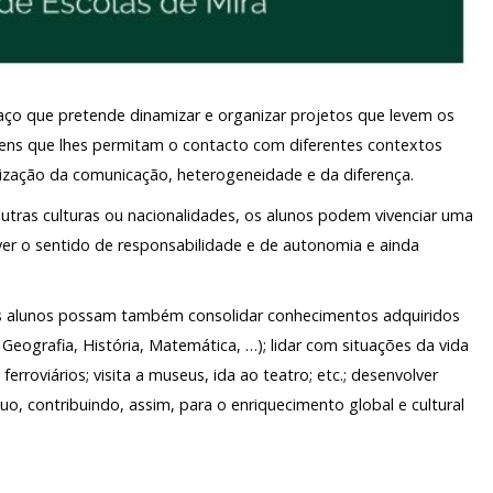
ço que pretende dinamizar e organizar projetos que levem os
gens que lhes permitam o contacto com diferentes contextos
lorização da comunicação, heterogeneidade e da diferença.
utras culturas ou nacionalidades, os alunos podem vivenciar uma
lver o sentido de responsabilidade e de autonomia e ainda
os alunos possam também consolidar conhecimentos adquiridos
 Geografia, História, Matemática, …); lidar com situações da vida
erroviários; visita a museus, ida ao teatro; etc.; desenvolver
, contribuindo, assim, para o enriquecimento global e cultural