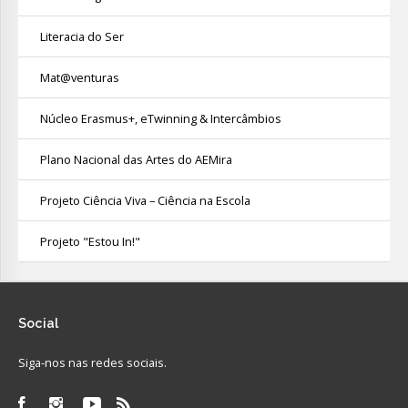
Literacia do Ser
Mat@venturas
Núcleo Erasmus+, eTwinning & Intercâmbios
Plano Nacional das Artes do AEMira
Projeto Ciência Viva – Ciência na Escola
Projeto "Estou In!"
Social
Siga-nos nas redes sociais.