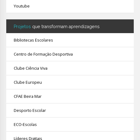
Youtube
Projetos
que transformam aprendizagens
Bibliotecas Escolares
Centro de Formação Desportiva
Clube Ciência Viva
Clube Europeu
CFAE Beira Mar
Desporto Escolar
ECO-Escolas
Líderes Digitais