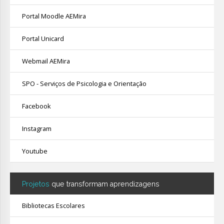
Portal Moodle AEMira
Portal Unicard
Webmail AEMira
SPO - Serviços de Psicologia e Orientação
Facebook
Instagram
Youtube
Projetos
que transformam aprendizagens
Bibliotecas Escolares