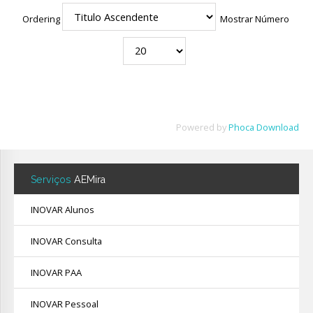
Ordering
Mostrar Número
Powered by
Phoca Download
Serviços
AEMira
INOVAR Alunos
INOVAR Consulta
INOVAR PAA
INOVAR Pessoal