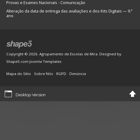
Provas e Exames Nacionais - Comunicação
Alteração da data de entrega das avaliações e dos Kits Digitais — 9.º
ano
Copyright © 2026. Agrupamento de Escolas de Mira. Designed by
Shape5.com
Joomla Templates
Mapa do Sítio
Sobre Nós
RGPD
Denúncia
Desktop Version