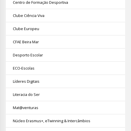
Centro de Formação Desportiva
Clube Ciência Viva
Clube Europeu
CFAE Beira Mar
Desporto Escolar
ECO-Escolas
Líderes Digitais
Literacia do Ser
Mat@venturas
Núcleo Erasmus+, eTwinning & Intercâmbios