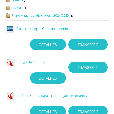
EQAVET
(5)
PADDE
Avaliação
(1)
Plano Anual de Atividades - 2024/2025
(1)
Barra com Logos Cofinanciamento
DETALHES
TRANSFERIR
Código de Conduta
TRANSFERIR
DETALHES
Critérios Gerais para a Elaboração de Horários
DETALHES
TRANSFERIR