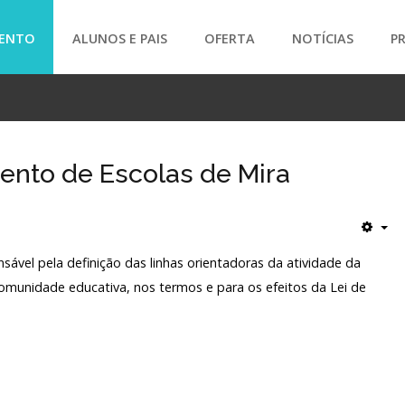
ENTO
ALUNOS E PAIS
OFERTA
NOTÍCIAS
P
SEARCH
nto de Escolas de Mira
sável pela definição das linhas orientadoras da atividade da
omunidade educativa, nos termos e para os efeitos da Lei de