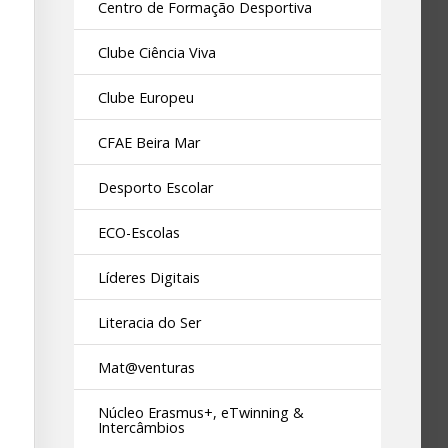
Centro de Formação Desportiva
Clube Ciência Viva
Clube Europeu
CFAE Beira Mar
Desporto Escolar
ECO-Escolas
Líderes Digitais
Literacia do Ser
Mat@venturas
Núcleo Erasmus+, eTwinning &
Intercâmbios