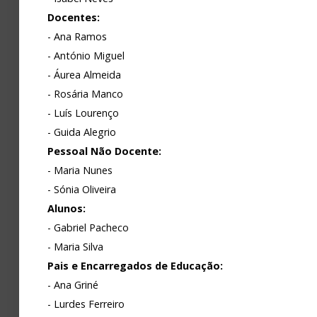
Docentes:
Avaliação
- Ana Ramos
- António Miguel
- Áurea Almeida
- Rosária Manco
- Luís Lourenço
- Guida Alegrio
Pessoal Não Docente:
- Maria Nunes
- Sónia Oliveira
Alunos:
- Gabriel Pacheco
- Maria Silva
Pais e Encarregados de Educação:
- Ana Griné
- Lurdes Ferreiro