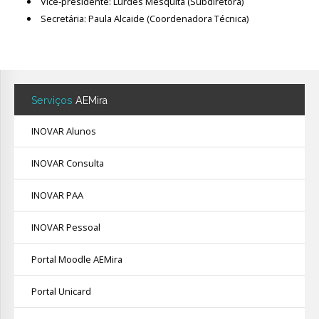
Vice-presidente: Lurdes Mesquita (Subdiretora)
Secretária: Paula Alcaide (Coordenadora Técnica)
Avaliação
Serviços
AEMira
INOVAR Alunos
INOVAR Consulta
INOVAR PAA
INOVAR Pessoal
Portal Moodle AEMira
Portal Unicard