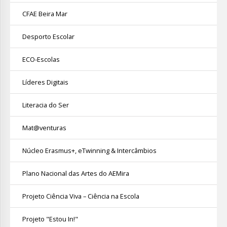
CFAE Beira Mar
Desporto Escolar
ECO-Escolas
Líderes Digitais
Literacia do Ser
Mat@venturas
Núcleo Erasmus+, eTwinning & Intercâmbios
Plano Nacional das Artes do AEMira
Projeto Ciência Viva – Ciência na Escola
Projeto "Estou In!"