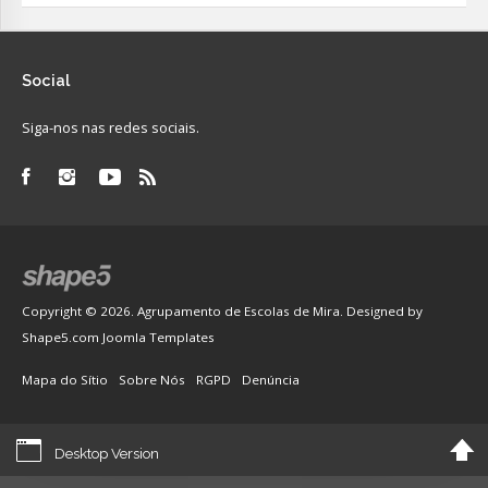
Social
Siga-nos nas redes sociais.
Copyright © 2026. Agrupamento de Escolas de Mira. Designed by
Shape5.com
Joomla Templates
Mapa do Sítio
Sobre Nós
RGPD
Denúncia
Desktop Version