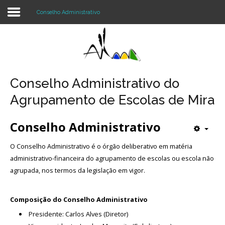
Conselho Administrativo
Login
Register
Conselho Administrativo do
Agrupamento de Escolas de Mira
Agrupamento
Conselho Administrativo
Alunos e Pais
O Conselho Administrativo é o órgão deliberativo em matéria
Oferta
administrativo-financeira do agrupamento de escolas ou escola não
agrupada, nos termos da legislação em vigor.
Notícias
Projetos
Composição do Conselho Administrativo
Presidente: Carlos Alves (Diretor)
Contactos