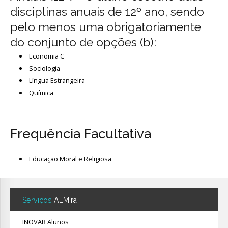
disciplinas anuais de 12º ano, sendo
pelo menos uma obrigatoriamente
do conjunto de opções (b):
Economia C
Sociologia
Língua Estrangeira
Química
Frequência Facultativa
Educação Moral e Religiosa
Serviços
AEMira
INOVAR Alunos