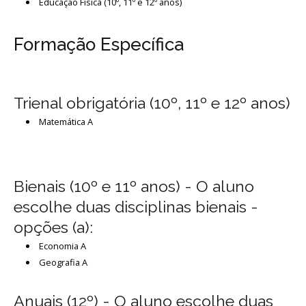
Educação Física (10º, 11º e 12º anos)
Avaliação
Formação Específica
Trienal obrigatória (10º, 11º e 12º anos)
Matemática A
Bienais (10º e 11º anos) - O aluno
escolhe duas disciplinas bienais -
opções (a):
Economia A
Geografia A
Anuais (12º) - O aluno escolhe duas