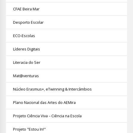
CFAE Beira Mar
Desporto Escolar
ECO-Escolas
Líderes Digitais
Literacia do Ser
Mat@venturas
Núcleo Erasmus+, eTwinning & Intercâmbios
Plano Nacional das Artes do AEMira
Projeto Ciência Viva – Ciência na Escola
Projeto "Estou In!"