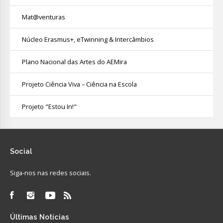
Mat@venturas
Núcleo Erasmus+, eTwinning & Intercâmbios
Plano Nacional das Artes do AEMira
Projeto Ciência Viva – Ciência na Escola
Projeto "Estou In!"
Social
Siga-nos nas redes sociais.
Últimas
Notícias