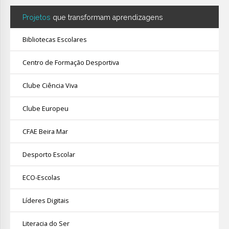
Projetos
que transformam aprendizagens
Bibliotecas Escolares
Centro de Formação Desportiva
Clube Ciência Viva
Clube Europeu
CFAE Beira Mar
Desporto Escolar
ECO-Escolas
Líderes Digitais
Literacia do Ser