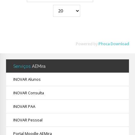
Avaliação
Powered by
Phoca Download
Serviços
AEMira
INOVAR Alunos
INOVAR Consulta
INOVAR PAA
INOVAR Pessoal
Portal Moodle AEMira