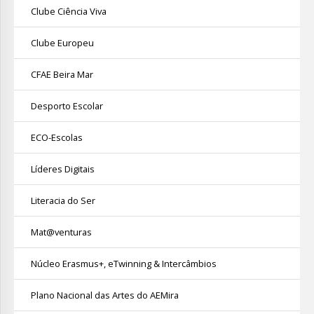
Clube Ciência Viva
Clube Europeu
CFAE Beira Mar
Desporto Escolar
ECO-Escolas
Líderes Digitais
Literacia do Ser
Mat@venturas
Núcleo Erasmus+, eTwinning & Intercâmbios
Plano Nacional das Artes do AEMira