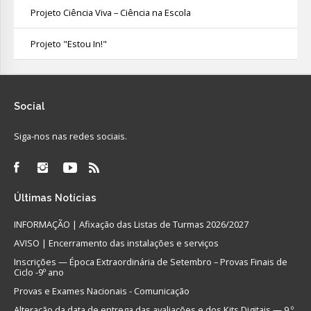
Projeto Ciência Viva – Ciência na Escola
Projeto "Estou In!"
Social
Siga-nos nas redes sociais.
Últimas
Notícias
INFORMAÇÃO | Afixação das Listas de Turmas 2026/2027
AVISO | Encerramento das instalações e serviços
Inscrições — Época Extraordinária de Setembro – Provas Finais de
Ciclo -9º ano
Provas e Exames Nacionais - Comunicação
Alteração da data de entrega das avaliações e dos Kits Digitais — 9.º