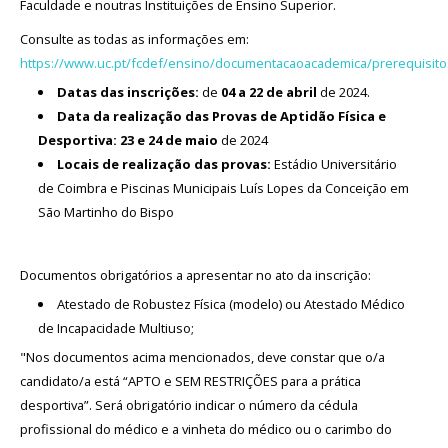
Faculdade e noutras Instituições de Ensino Superior.
Consulte as todas as informações em:
https://www.uc.pt/fcdef/ensino/documentacaoacademica/prerequisito
Datas das inscrições:
de
04 a 22 de abril
de 2024.
Data da realização das Provas de Aptidão Física e
Desportiva:
23 e 24 de maio
de 2024
Locais de realização das provas:
Estádio Universitário
de Coimbra e Piscinas Municipais Luís Lopes da Conceição em
São Martinho do Bispo
Documentos obrigatórios a apresentar no ato da inscrição:
Atestado de Robustez Física (modelo) ou Atestado Médico
de Incapacidade Multiuso;
"Nos documentos acima mencionados, deve constar que o/a
candidato/a está “APTO e SEM RESTRIÇÕES para a prática
desportiva”. Será obrigatório indicar o número da cédula
profissional do médico e a vinheta do médico ou o carimbo do