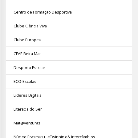
Centro de Formação Desportiva
Clube Ciência Viva
Clube Europeu
CFAE Beira Mar
Desporto Escolar
ECO-Escolas
Líderes Digitais
Literacia do Ser
Mat@venturas
Núcleo Erasmus+, eTwinning & Intercâmbios