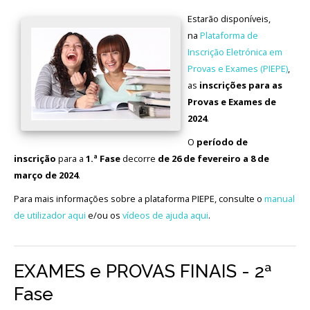
Estarão disponíveis,
na
Plataforma de
Inscrição Eletrónica em
Provas e Exames (PIEPE)
,
as
inscrições para as
Provas e Exames de
2024
.
O
período de
inscrição
para a
1.ª Fase
decorre
de 26 de fevereiro a 8 de
março de 2024
.
Para mais informações sobre a plataforma PIEPE, consulte o
manual
de utilizador aqui
e/ou os
vídeos de ajuda aqui
.
EXAMES e PROVAS FINAIS - 2ª
Fase