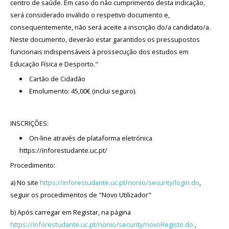
centro de saúde. Em caso do não cumprimento desta indicação,
será considerado inválido o respetivo documento e,
consequentemente, não será aceite a inscrição do/a candidato/a.
Neste documento, deverão estar garantidos os pressupostos
funcionais indispensáveis à prossecução dos estudos em
Educação Física e Desporto."
Cartão de Cidadão
Emolumento: 45,00€ (inclui seguro).
INSCRIÇÕES:
On-line através de plataforma eletrónica
https://inforestudante.uc.pt/
Procedimento:
a) No site
https://inforestudante.uc.pt/nonio/security/login.do
,
seguir os procedimentos de "Novo Utilizador"
b) Após carregar em Registar, na página
https://inforestudante.uc.pt/nonio/security/novoRegisto.do
,