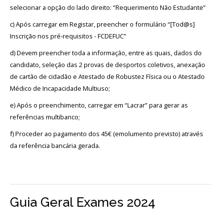
selecionar a opção do lado direito: “Requerimento Não Estudante”
c) Após carregar em Registar, preencher o formulário “[Tod@s]
Inscrição nos pré-requisitos - FCDEFUC”
d) Devem preencher toda a informação, entre as quais, dados do
candidato, seleção das 2 provas de desportos coletivos, anexação
de cartão de cidadão e Atestado de Robustez Física ou o Atestado
Médico de Incapacidade Multiuso;
e) Após o preenchimento, carregar em “Lacrar” para gerar as
referências multibanco;
f) Proceder ao pagamento dos 45€ (emolumento previsto) através
da referência bancária gerada.
Guia Geral Exames 2024