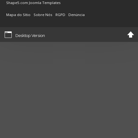
Shape5.com
Joomla Templates
Mapa do Sítio
Sobre Nós
RGPD
Denúncia
Desktop Version