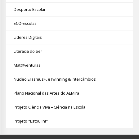
Desporto Escolar
ECO-Escolas
Líderes Digitais
Literacia do Ser
Mat@venturas
Núcleo Erasmus+, eTwinning & Intercâmbios
Plano Nacional das Artes do AEMira
Projeto Ciência Viva – Ciência na Escola
Projeto "Estou In!"