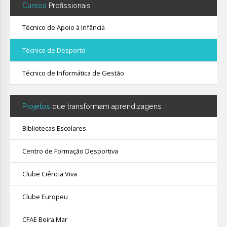
Cursos
Profissionais
Técnico de Apoio à Infância
Técnico de Desporto
Técnico de Informática de Gestão
Projetos
que transformam aprendizagens
Bibliotecas Escolares
Centro de Formação Desportiva
Clube Ciência Viva
Clube Europeu
CFAE Beira Mar