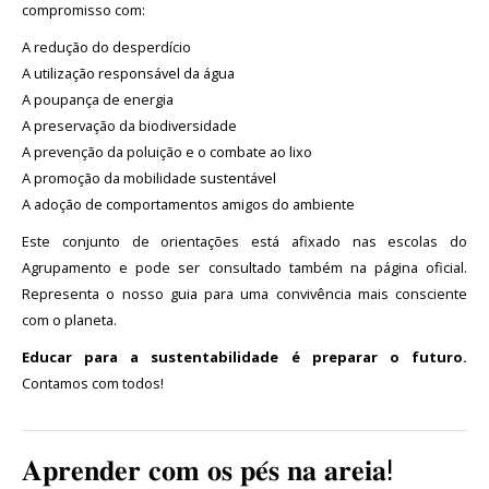
compromisso com:
A redução do desperdício
A utilização responsável da água
A poupança de energia
A preservação da biodiversidade
A prevenção da poluição e o combate ao lixo
A promoção da mobilidade sustentável
A adoção de comportamentos amigos do ambiente
Este conjunto de orientações está afixado nas escolas do
Agrupamento e pode ser consultado também na página oficial.
Representa o nosso guia para uma convivência mais consciente
com o planeta.
Educar para a sustentabilidade é preparar o futuro.
Contamos com todos!
𝐀𝐩𝐫𝐞𝐧𝐝𝐞𝐫 𝐜𝐨𝐦 𝐨𝐬 𝐩𝐞́𝐬 𝐧𝐚 𝐚𝐫𝐞𝐢𝐚!