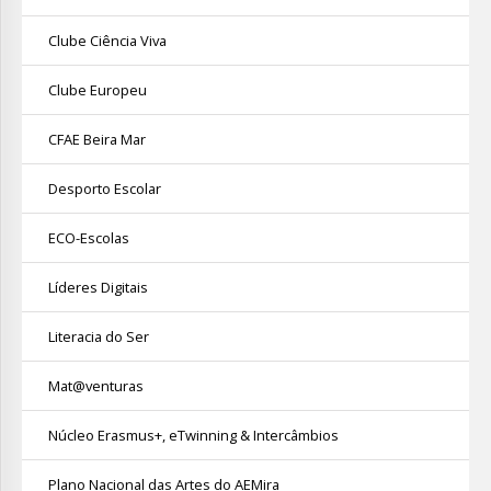
Clube Ciência Viva
Clube Europeu
CFAE Beira Mar
Desporto Escolar
ECO-Escolas
Líderes Digitais
Literacia do Ser
Mat@venturas
Núcleo Erasmus+, eTwinning & Intercâmbios
Plano Nacional das Artes do AEMira