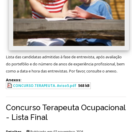
Avaliação
Lista das candidatas admitidas à fase de entrevista, após avaliação
do portefólio e do número de anos de experiência profissional, bem
como a data e hora das entrevistas. Por favor, consulte o anexo.
Anexos:
CONCURSO.TERAPEUTA. Aviso5.pdf
568 kB
Concurso Terapeuta Ocupacional
- Lista Final
Detalhes
Publicado em 07 novembro 2024