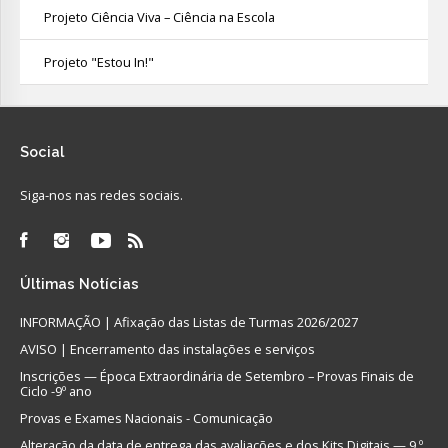
Projeto Ciência Viva – Ciência na Escola
Projeto "Estou In!"
Social
Siga-nos nas redes sociais.
Últimas
Notícias
INFORMAÇÃO | Afixação das Listas de Turmas 2026/2027
AVISO | Encerramento das instalações e serviços
Inscrições — Época Extraordinária de Setembro – Provas Finais de
Ciclo -9º ano
Provas e Exames Nacionais - Comunicação
Alteração da data de entrega das avaliações e dos Kits Digitais — 9.º