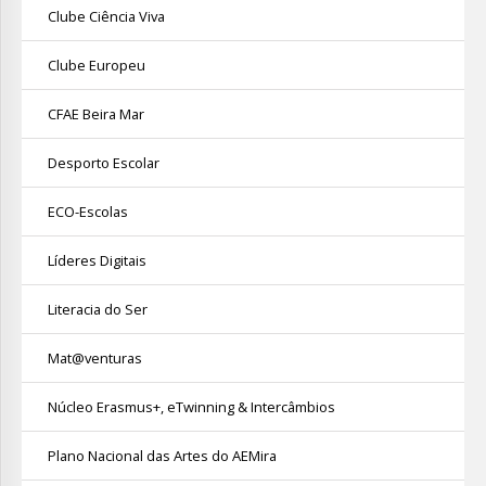
Clube Ciência Viva
Clube Europeu
CFAE Beira Mar
Desporto Escolar
ECO-Escolas
Líderes Digitais
Literacia do Ser
Mat@venturas
Núcleo Erasmus+, eTwinning & Intercâmbios
Plano Nacional das Artes do AEMira