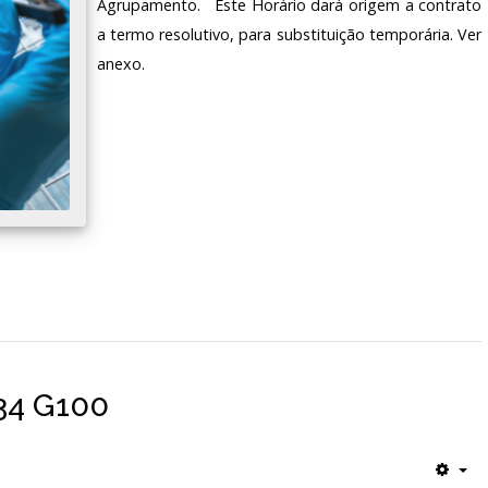
Agrupamento. Este Horário dará origem a contrato
a termo resolutivo, para substituição temporária. Ver
anexo.
H34 G100