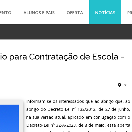
ENTO
ALUNOS E PAIS
OFERTA
NOTÍCIAS
P
SEARCH
rio para Contratação de Escola -
Informam-se os interessados que ao abrigo que, ao
abrigo do Decreto-Lei nº 132/2012, de 27 de junho,
na sua versão atual, aplicado em conjugação com o
Decreto-Lei nº 32-A/2023, de 8 de maio, está aberta