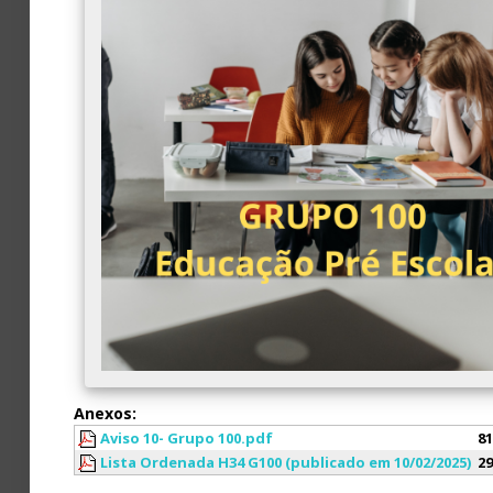
Anexos:
Aviso 10- Grupo 100.pdf
81
Lista Ordenada H34 G100 (publicado em 10/02/2025)
29