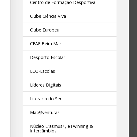
Centro de Formação Desportiva
Clube Ciência Viva
Clube Europeu
CFAE Beira Mar
Desporto Escolar
ECO-Escolas
Líderes Digitais
Literacia do Ser
Mat@venturas
Núcleo Erasmus+, eTwinning &
Intercâmbios