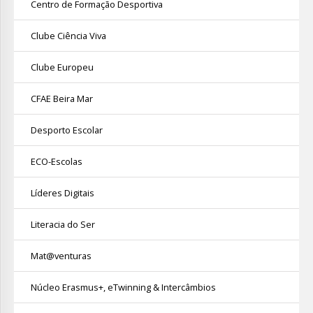
Centro de Formação Desportiva
Clube Ciência Viva
Clube Europeu
CFAE Beira Mar
Desporto Escolar
ECO-Escolas
Líderes Digitais
Literacia do Ser
Mat@venturas
Núcleo Erasmus+, eTwinning & Intercâmbios