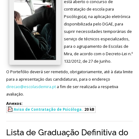
está aberto o concurso de
contratação de escola para
Psicólogo(a), na aplicação eletrónica
disponibilizada pelo DGAE, para
suprir necessidades temporárias de
serviço de técnicos especializados,
para o agrupamento de Escolas de
Mira, de acordo com o Decreto-Lei n.º
132/2012, de 27 de Junho.
O Portefólio deverá ser remetido, obrigatoriamente, até à data limite
para a apresentação das candidaturas, para o endereço
direcao@escolasdemira.pt
a fim de ser realizada a respetiva
avaliação.
Anexos:
Aviso de Contratação de Psicóloga.
20 kB
Lista de Graduação Definitiva do