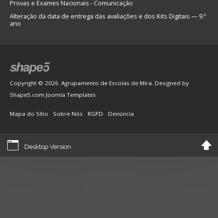
Provas e Exames Nacionais - Comunicação
Alteração da data de entrega das avaliações e dos Kits Digitais — 9.º
ano
Copyright © 2026. Agrupamento de Escolas de Mira. Designed by
Shape5.com
Joomla Templates
Mapa do Sítio
Sobre Nós
RGPD
Denúncia
Desktop Version