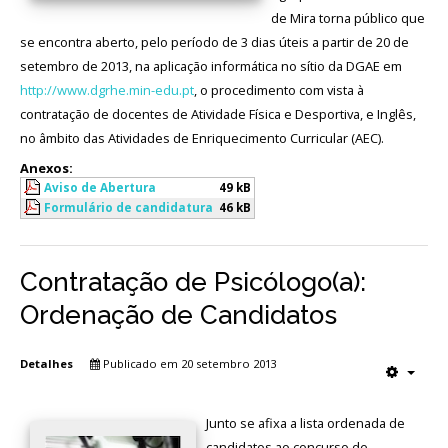
de Mira torna público que
Avaliação
se encontra aberto, pelo período de 3 dias úteis a partir de 20 de
setembro de 2013, na aplicação informática no sítio da DGAE em
http://www.dgrhe.min-edu.pt
, o procedimento com vista à
contratação de docentes de Atividade Física e Desportiva, e Inglês,
no âmbito das Atividades de Enriquecimento Curricular (AEC).
Anexos:
Aviso de Abertura
49 kB
Formulário de candidatura
46 kB
Contratação de Psicólogo(a):
Ordenação de Candidatos
Detalhes
Publicado em 20 setembro 2013
Junto se afixa a lista ordenada de
candidatos ao concurso de