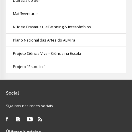
Literacia do Ser
Mat@venturas
Núcleo Erasmus+, eTwinning & Intercâmbios
Plano Nacional das Artes do AEMira
Projeto Ciência Viva – Ciência na Escola
Projeto "Estou In!"
Social
Siga-nos nas redes sociais.