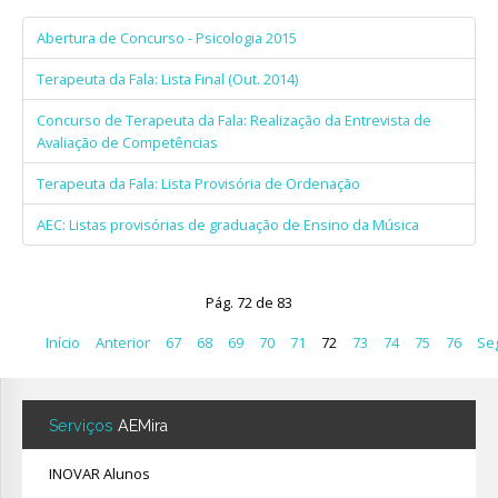
Abertura de Concurso - Psicologia 2015
Terapeuta da Fala: Lista Final (Out. 2014)
Concurso de Terapeuta da Fala: Realização da Entrevista de
Avaliação de Competências
Terapeuta da Fala: Lista Provisória de Ordenação
AEC: Listas provisórias de graduação de Ensino da Música
Pág. 72 de 83
Início
Anterior
67
68
69
70
71
72
73
74
75
76
Se
Serviços
AEMira
INOVAR Alunos