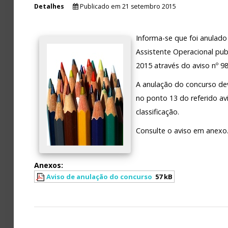
Detalhes
Publicado em 21 setembro 2015
Informa-se que foi anulado
Assistente Operacional publ
2015 através do aviso nº 9
A anulação do concurso dev
no ponto 13 do referido a
classificação.
Consulte o aviso em anexo
Anexos:
Aviso de anulação do concurso
57 kB