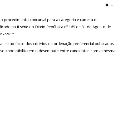
 o procedimento concursal para a categoria e carreira de
icado na II série do Diário República nº 169 de 31 de Agosto de
867/2015.
e-se ao facto dos critérios de ordenação preferencial publicados
viso impossibilitarem o desempate entre candidatos com a mesma
.