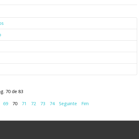
os
o
g. 70 de 83
69
70
71
72
73
74
Seguinte
Fim