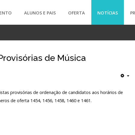
ENTO
ALUNOS E PAIS
OFERTA
NOTÍCIAS
P
SEARCH
Provisórias de Música
listas provisórias de ordenação de candidatos aos horários de
ros de oferta 1454, 1456, 1458, 1460 e 1461.