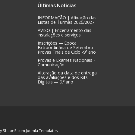
Últimas
Notícias
INFORMAÇÃO | Afixação das
Listas de Turmas 2026/2027
AVISO | Encerramento das
instalações e serviços
Inscrições — Época
Extraordinária de Setembro –
Provas Finais de Ciclo -9º ano
Provas e Exames Nacionais -
Comunicação
Alteração da data de entrega
das avaliações e dos Kits
Digitais — 9.º ano
 by Shape5.com
Joomla Templates