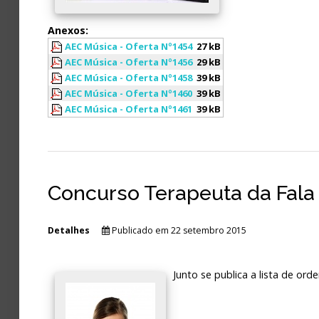
Avaliação
Anexos:
AEC Música - Oferta Nº1454
27 kB
AEC Música - Oferta Nº1456
29 kB
AEC Música - Oferta Nº1458
39 kB
AEC Música - Oferta Nº1460
39 kB
AEC Música - Oferta Nº1461
39 kB
Concurso Terapeuta da Fala 2
Detalhes
Publicado em 22 setembro 2015
Junto se publica a lista de or