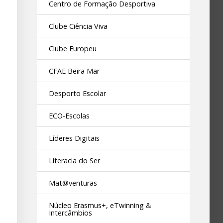
Centro de Formação Desportiva
Clube Ciência Viva
Clube Europeu
CFAE Beira Mar
Desporto Escolar
ECO-Escolas
Líderes Digitais
Literacia do Ser
Mat@venturas
Núcleo Erasmus+, eTwinning &
Intercâmbios