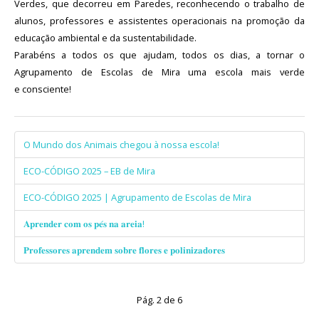
Verdes, que decorreu em Paredes, reconhecendo o trabalho de
alunos, professores e assistentes operacionais na promoção da
educação ambiental e da sustentabilidade.
Parabéns a todos os que ajudam, todos os dias, a tornar o
Agrupamento de Escolas de Mira uma escola mais verde
e consciente!
O Mundo dos Animais chegou à nossa escola!
ECO-CÓDIGO 2025 – EB de Mira
ECO-CÓDIGO 2025 | Agrupamento de Escolas de Mira
𝐀𝐩𝐫𝐞𝐧𝐝𝐞𝐫 𝐜𝐨𝐦 𝐨𝐬 𝐩𝐞́𝐬 𝐧𝐚 𝐚𝐫𝐞𝐢𝐚!
𝐏𝐫𝐨𝐟𝐞𝐬𝐬𝐨𝐫𝐞𝐬 𝐚𝐩𝐫𝐞𝐧𝐝𝐞𝐦 𝐬𝐨𝐛𝐫𝐞 𝐟𝐥𝐨𝐫𝐞𝐬 𝐞 𝐩𝐨𝐥𝐢𝐧𝐢𝐳𝐚𝐝𝐨𝐫𝐞𝐬
Pág. 2 de 6