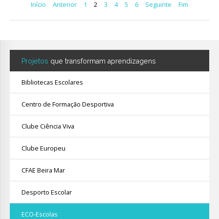
Início
Anterior
1
2
3
4
5
6
Seguinte
Fim
Projetos
que transformam aprendizagens
Bibliotecas Escolares
Centro de Formação Desportiva
Clube Ciência Viva
Clube Europeu
CFAE Beira Mar
Desporto Escolar
ECO-Escolas