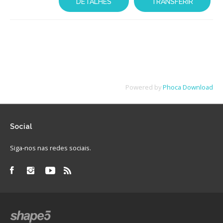
DETALHES
TRANSFERIR
Avaliação
Powered by
Phoca Download
Social
Siga-nos nas redes sociais.