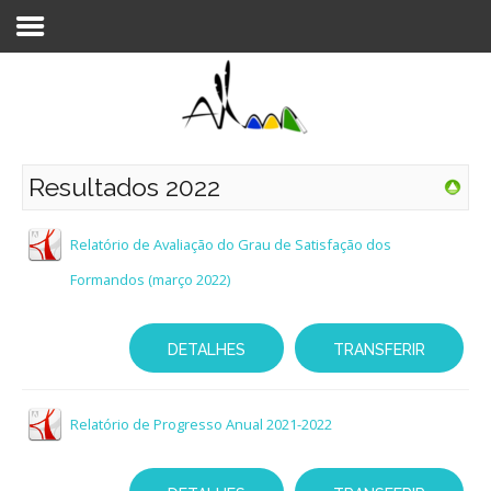
Login
Register
Resultados 2022
Agrupamento
Relatório de Avaliação do Grau de Satisfação dos
Formandos (março 2022)
Alunos e Pais
Oferta
DETALHES
TRANSFERIR
Notícias
Relatório de Progresso Anual 2021-2022
Projetos
Contactos