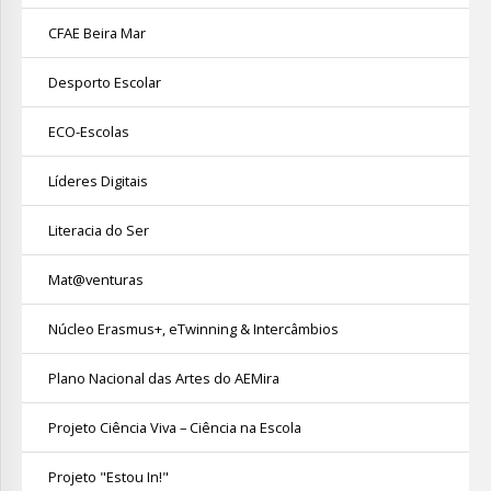
CFAE Beira Mar
Desporto Escolar
ECO-Escolas
Líderes Digitais
Literacia do Ser
Mat@venturas
Núcleo Erasmus+, eTwinning & Intercâmbios
Plano Nacional das Artes do AEMira
Projeto Ciência Viva – Ciência na Escola
Projeto "Estou In!"