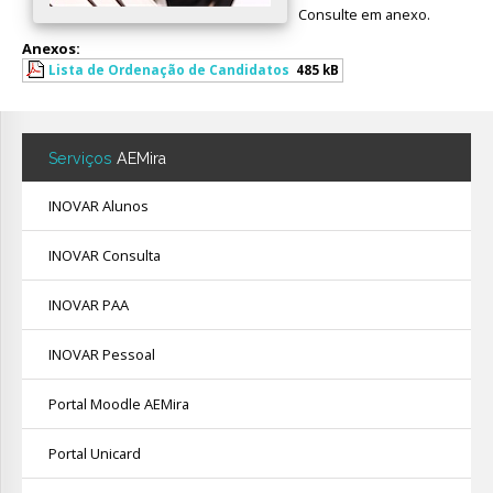
Consulte em anexo.
Avaliação
Anexos:
Lista de Ordenação de Candidatos
485 kB
Serviços
AEMira
INOVAR Alunos
INOVAR Consulta
INOVAR PAA
INOVAR Pessoal
Portal Moodle AEMira
Portal Unicard