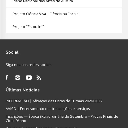
Plano Nacional das Artes do AEMira
Projeto Ciência Viva – Ciência na Escola
Projeto "Estou In!"
Social
Siga-nos nas redes sociais.
Últimas
Notícias
INFORMAÇÃO | Afixação das Listas de Turmas 2026/2027
AVISO | Encerramento das instalações e serviços
Inscrições — Época Extraordinária de Setembro – Provas Finais de
Ciclo -9º ano