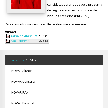
candidatos abrangidos pelo programa
Avaliação
de regularização extraordinária de
vínculos precários (PREVPAP).
Para mais informações consulte os documentos em anexo.
Anexos:
Aviso de Abertura
198 kB
Ata PREVPAP
227 kB
Serviços
AEMira
INOVAR Alunos
INOVAR Consulta
INOVAR PAA
INOVAR Pessoal