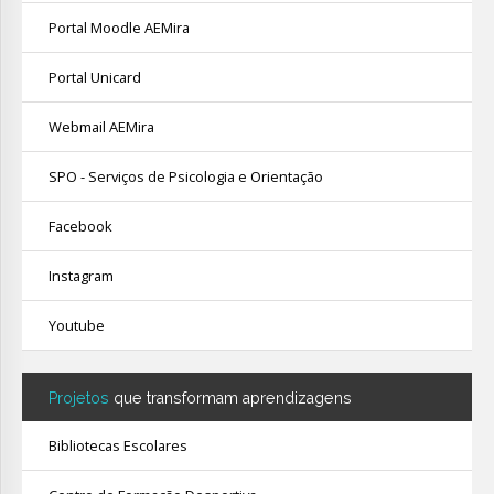
Portal Moodle AEMira
Portal Unicard
Webmail AEMira
SPO - Serviços de Psicologia e Orientação
Facebook
Instagram
Youtube
Projetos
que transformam aprendizagens
Bibliotecas Escolares