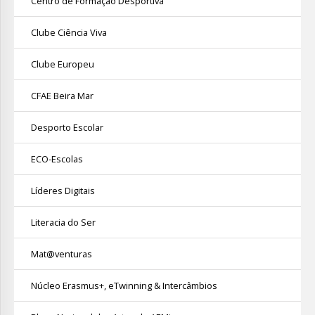
Centro de Formação Desportiva
Clube Ciência Viva
Clube Europeu
CFAE Beira Mar
Desporto Escolar
ECO-Escolas
Líderes Digitais
Literacia do Ser
Mat@venturas
Núcleo Erasmus+, eTwinning & Intercâmbios