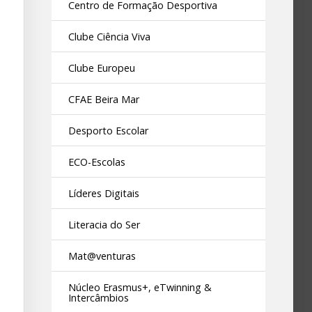
Centro de Formação Desportiva
Clube Ciência Viva
Clube Europeu
CFAE Beira Mar
Desporto Escolar
ECO-Escolas
Líderes Digitais
Literacia do Ser
Mat@venturas
Núcleo Erasmus+, eTwinning &
Intercâmbios