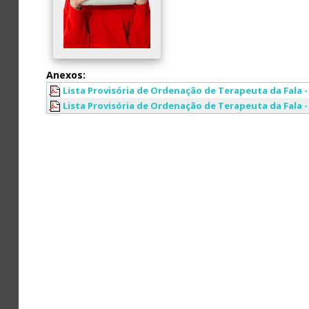
Avaliação
Anexos:
Lista Provisória de Ordenação de Terapeuta da Fala -
Lista Provisória de Ordenação de Terapeuta da Fala -