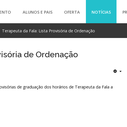
ENTO
ALUNOS E PAIS
OFERTA
NOTÍCIAS
P
Terapeuta da Fala: Lista Provisória de Ordenação
SEARCH
ovisória de Ordenação
rovisórias de graduação dos horários de Terapeuta da Fala a