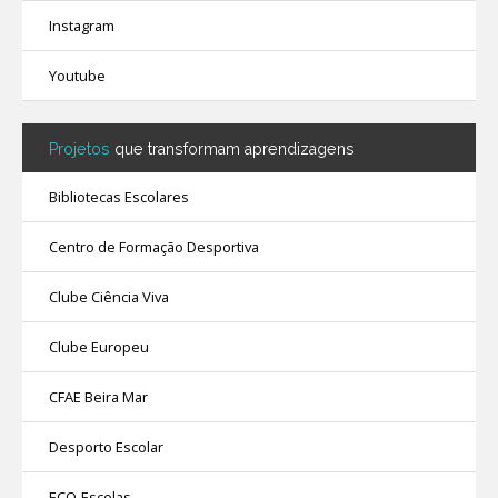
Instagram
Youtube
Projetos
que transformam aprendizagens
Bibliotecas Escolares
Centro de Formação Desportiva
Clube Ciência Viva
Clube Europeu
CFAE Beira Mar
Desporto Escolar
ECO-Escolas