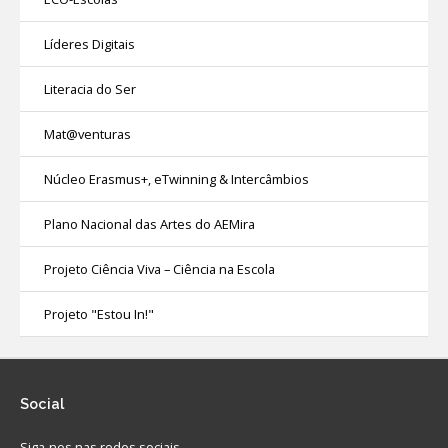
Líderes Digitais
Literacia do Ser
Mat@venturas
Núcleo Erasmus+, eTwinning & Intercâmbios
Plano Nacional das Artes do AEMira
Projeto Ciência Viva – Ciência na Escola
Projeto "Estou In!"
Social
Siga-nos nas redes sociais.