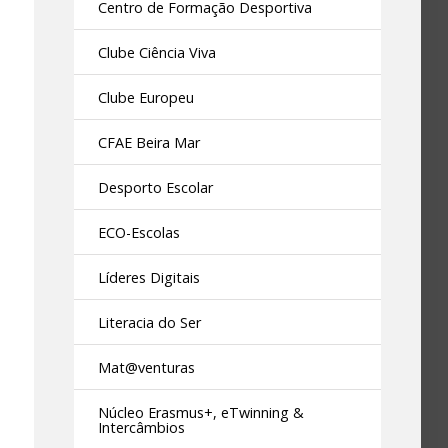
Centro de Formação Desportiva
Clube Ciência Viva
Clube Europeu
CFAE Beira Mar
Desporto Escolar
ECO-Escolas
Líderes Digitais
Literacia do Ser
Mat@venturas
Núcleo Erasmus+, eTwinning &
Intercâmbios