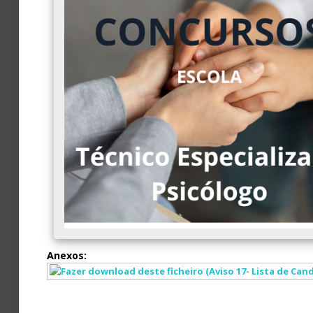
Avaliação
Anexos: