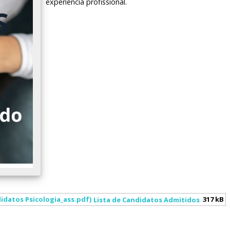
experiência profissional.
317 kB
Lista de Candidatos Admitidos