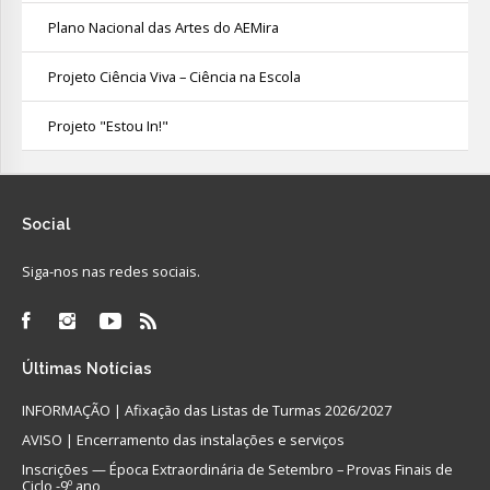
Plano Nacional das Artes do AEMira
Projeto Ciência Viva – Ciência na Escola
Projeto "Estou In!"
Social
Siga-nos nas redes sociais.
Últimas
Notícias
INFORMAÇÃO | Afixação das Listas de Turmas 2026/2027
AVISO | Encerramento das instalações e serviços
Inscrições — Época Extraordinária de Setembro – Provas Finais de
Ciclo -9º ano