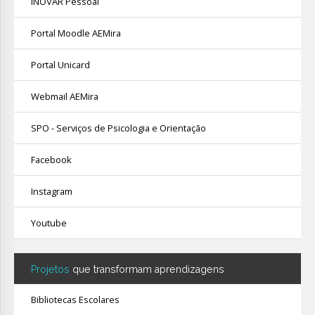
INOVAR Pessoal
Portal Moodle AEMira
Portal Unicard
Webmail AEMira
SPO - Serviços de Psicologia e Orientação
Facebook
Instagram
Youtube
Projetos
que transformam aprendizagens
Bibliotecas Escolares