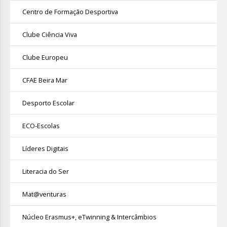
Centro de Formação Desportiva
Clube Ciência Viva
Clube Europeu
CFAE Beira Mar
Desporto Escolar
ECO-Escolas
Líderes Digitais
Literacia do Ser
Mat@venturas
Núcleo Erasmus+, eTwinning & Intercâmbios