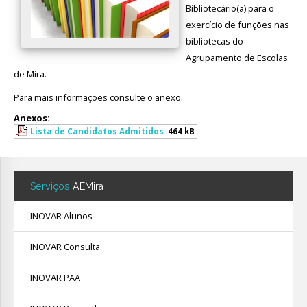
Bibliotecário(a) para o
Avaliação
exercício de funções nas
bibliotecas do
Agrupamento de Escolas
de Mira.
Para mais informações consulte o anexo.
Anexos:
Lista de Candidatos Admitidos
464 kB
Serviços
AEMira
INOVAR Alunos
INOVAR Consulta
INOVAR PAA