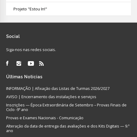
Projeto "Estou In!"
Social
Siga-nos nas redes sociais.
Últimas
Notícias
INFORMAÇÃO | Afixação das Listas de Turmas 2026/2027
AVISO | Encerramento das instalações e serviços
Inscrições — Época Extraordinária de Setembro – Provas Finais de
Ciclo -9º ano
Provas e Exames Nacionais - Comunicação
Alteração da data de entrega das avaliações e dos Kits Digitais — 9.º
ano