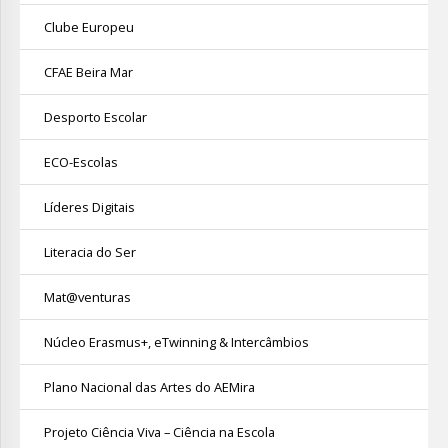
Clube Europeu
CFAE Beira Mar
Desporto Escolar
ECO-Escolas
Líderes Digitais
Literacia do Ser
Mat@venturas
Núcleo Erasmus+, eTwinning & Intercâmbios
Plano Nacional das Artes do AEMira
Projeto Ciência Viva – Ciência na Escola