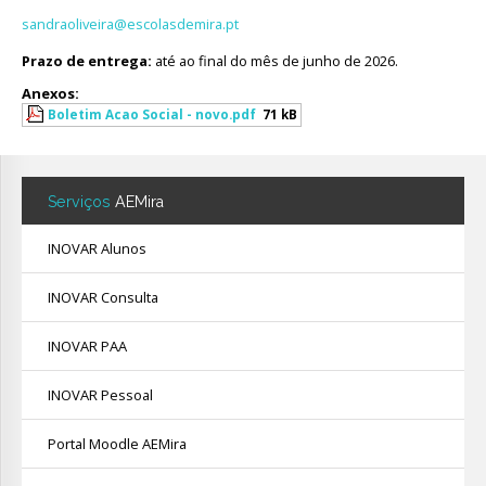
sandraoliveira@escolasdemira.pt
Prazo de entrega:
até ao final do mês de junho de 2026.
Anexos:
Boletim Acao Social - novo.pdf
71 kB
Serviços
AEMira
INOVAR Alunos
INOVAR Consulta
INOVAR PAA
INOVAR Pessoal
Portal Moodle AEMira