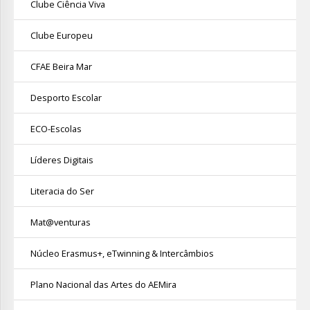
Clube Ciência Viva
Clube Europeu
CFAE Beira Mar
Desporto Escolar
ECO-Escolas
Líderes Digitais
Literacia do Ser
Mat@venturas
Núcleo Erasmus+, eTwinning & Intercâmbios
Plano Nacional das Artes do AEMira