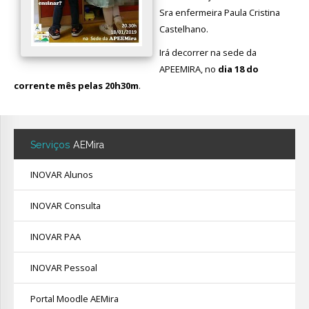
Sra enfermeira Paula Cristina
Avaliação
Castelhano.
Irá decorrer na sede da
APEEMIRA, no
dia 18 do
corrente mês pelas 20h30m
.
Serviços
AEMira
INOVAR Alunos
INOVAR Consulta
INOVAR PAA
INOVAR Pessoal
Portal Moodle AEMira