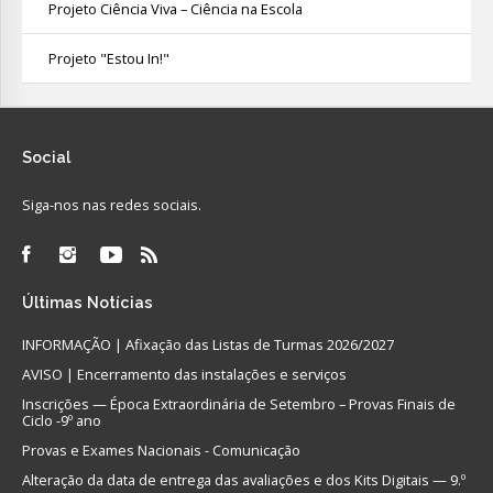
Projeto Ciência Viva – Ciência na Escola
Projeto "Estou In!"
Social
Siga-nos nas redes sociais.
Últimas
Notícias
INFORMAÇÃO | Afixação das Listas de Turmas 2026/2027
AVISO | Encerramento das instalações e serviços
Inscrições — Época Extraordinária de Setembro – Provas Finais de
Ciclo -9º ano
Provas e Exames Nacionais - Comunicação
Alteração da data de entrega das avaliações e dos Kits Digitais — 9.º