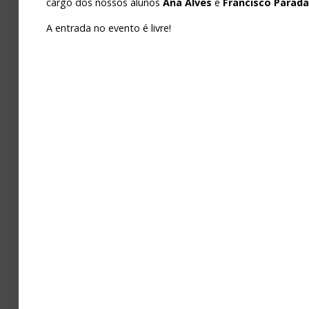
cargo dos nossos alunos
Ana Alves
e
Francisco Parada
Avaliação
A entrada no evento é livre!