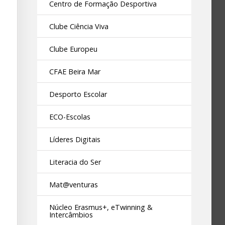
Centro de Formação Desportiva
Clube Ciência Viva
Clube Europeu
CFAE Beira Mar
Desporto Escolar
ECO-Escolas
Líderes Digitais
Literacia do Ser
Mat@venturas
Núcleo Erasmus+, eTwinning &
Intercâmbios