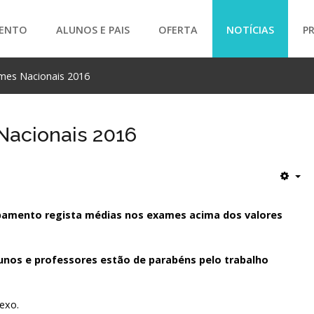
ENTO
ALUNOS E PAIS
OFERTA
NOTÍCIAS
P
mes Nacionais 2016
SEARCH
Nacionais 2016
pamento regista médias nos exames acima dos valores
unos e professores estão de parabéns pelo trabalho
exo.