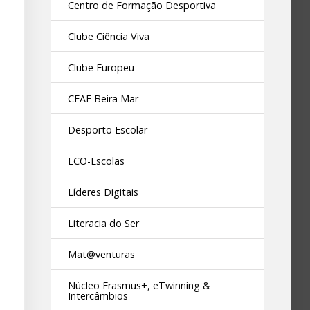
Centro de Formação Desportiva
Clube Ciência Viva
Clube Europeu
CFAE Beira Mar
Desporto Escolar
ECO-Escolas
Líderes Digitais
Literacia do Ser
Mat@venturas
Núcleo Erasmus+, eTwinning &
Intercâmbios