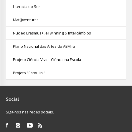
Literacia do Ser
Mat@venturas
Núcleo Erasmus+, eTwinning & Intercâmbios
Plano Nacional das Artes do AEMira
Projeto Ciência Viva – Ciência na Escola
Projeto "Estou In!"
Social
Siga-nos nas redes sociais.