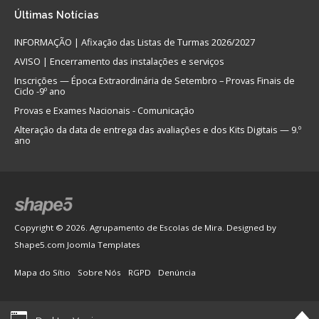
Últimas
Notícias
INFORMAÇÃO | Afixação das Listas de Turmas 2026/2027
AVISO | Encerramento das instalações e serviços
Inscrições — Época Extraordinária de Setembro – Provas Finais de
Ciclo -9º ano
Provas e Exames Nacionais - Comunicação
Alteração da data de entrega das avaliações e dos Kits Digitais — 9.º
ano
Copyright © 2026. Agrupamento de Escolas de Mira. Designed by
Shape5.com
Joomla Templates
Mapa do Sítio
Sobre Nós
RGPD
Denúncia