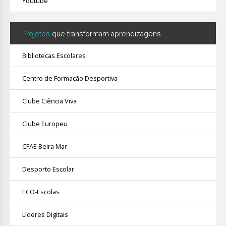
Youtube
Projetos
que transformam aprendizagens
Bibliotecas Escolares
Centro de Formação Desportiva
Clube Ciência Viva
Clube Europeu
CFAE Beira Mar
Desporto Escolar
ECO-Escolas
Líderes Digitais