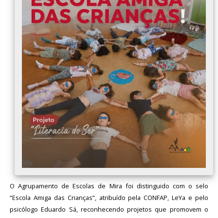
Avaliação
O Agrupamento de Escolas de Mira foi distinguido com o selo
“Escola Amiga das Crianças”, atribuído pela CONFAP, LeYa e pelo
psicólogo Eduardo Sá, reconhecendo projetos que promovem o