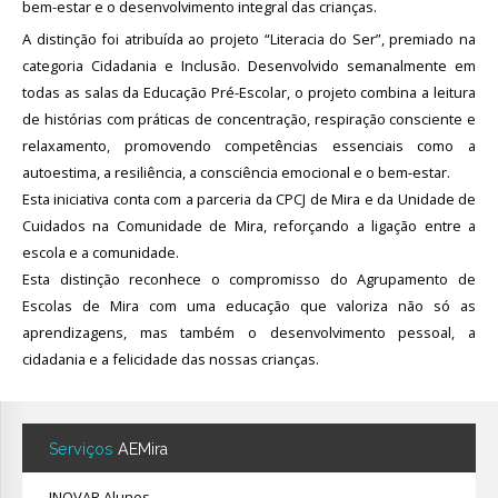
bem-estar e o desenvolvimento integral das crianças.
A distinção foi atribuída ao projeto “Literacia do Ser”, premiado na
categoria Cidadania e Inclusão. Desenvolvido semanalmente em
todas as salas da Educação Pré-Escolar, o projeto combina a leitura
de histórias com práticas de concentração, respiração consciente e
relaxamento, promovendo competências essenciais como a
autoestima, a resiliência, a consciência emocional e o bem-estar.
Esta iniciativa conta com a parceria da CPCJ de Mira e da Unidade de
Cuidados na Comunidade de Mira, reforçando a ligação entre a
escola e a comunidade.
Esta distinção reconhece o compromisso do Agrupamento de
Escolas de Mira com uma educação que valoriza não só as
aprendizagens, mas também o desenvolvimento pessoal, a
cidadania e a felicidade das nossas crianças.
Serviços
AEMira
INOVAR Alunos