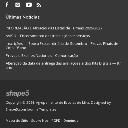
Últimas
Notícias
INFORMAÇÃO | Afixação das Listas de Turmas 2026/2027
AVISO | Encerramento das instalações e serviços
Inscrições — Época Extraordinária de Setembro – Provas Finais de
Ciclo -9º ano
Provas e Exames Nacionais - Comunicação
Alteração da data de entrega das avaliações e dos Kits Digitais — 9.º
ano
Copyright © 2026. Agrupamento de Escolas de Mira. Designed by
Shape5.com
Joomla Templates
Mapa do Sítio
Sobre Nós
RGPD
Denúncia