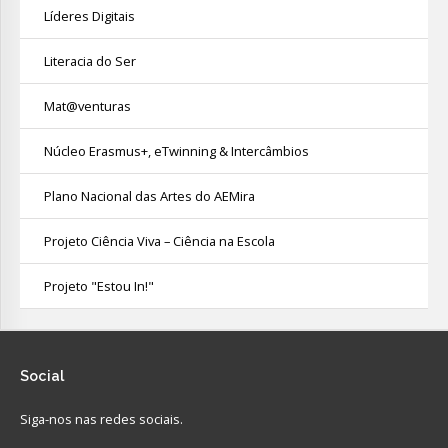
Líderes Digitais
Literacia do Ser
Mat@venturas
Núcleo Erasmus+, eTwinning & Intercâmbios
Plano Nacional das Artes do AEMira
Projeto Ciência Viva – Ciência na Escola
Projeto "Estou In!"
Social
Siga-nos nas redes sociais.