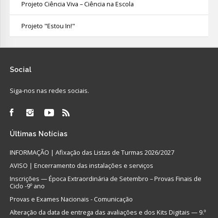
Projeto Ciência Viva – Ciência na Escola
Projeto "Estou In!"
Social
Siga-nos nas redes sociais.
Últimas
Notícias
INFORMAÇÃO | Afixação das Listas de Turmas 2026/2027
AVISO | Encerramento das instalações e serviços
Inscrições — Época Extraordinária de Setembro – Provas Finais de
Ciclo -9º ano
Provas e Exames Nacionais - Comunicação
Alteração da data de entrega das avaliações e dos Kits Digitais — 9.º