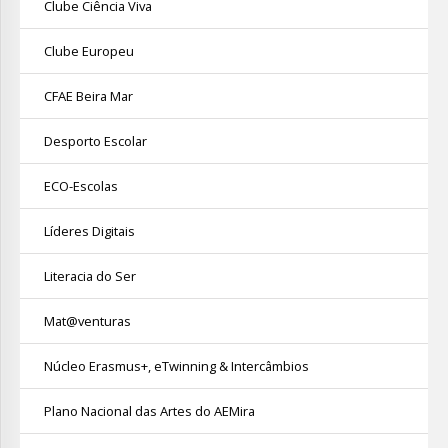
Clube Ciência Viva
Clube Europeu
CFAE Beira Mar
Desporto Escolar
ECO-Escolas
Líderes Digitais
Literacia do Ser
Mat@venturas
Núcleo Erasmus+, eTwinning & Intercâmbios
Plano Nacional das Artes do AEMira