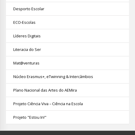
Desporto Escolar
ECO-Escolas
Líderes Digitais
Literacia do Ser
Mat@venturas
Núcleo Erasmus+, eTwinning & Intercâmbios
Plano Nacional das Artes do AEMira
Projeto Ciência Viva – Ciência na Escola
Projeto "Estou In!"