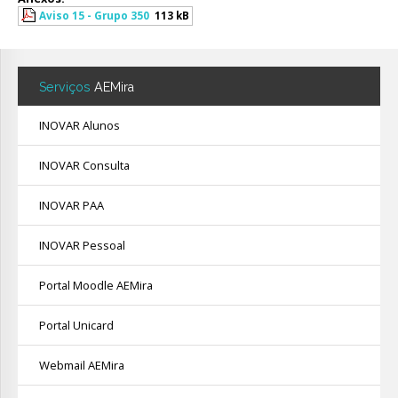
Aviso 15 - Grupo 350
113 kB
Serviços
AEMira
INOVAR Alunos
INOVAR Consulta
INOVAR PAA
INOVAR Pessoal
Portal Moodle AEMira
Portal Unicard
Webmail AEMira