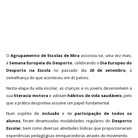
Avaliação
O
Agrupamento de Escolas de Mira
associou-se, uma vez mais,
à
Semana Europeia do Desporto
, celebrando o
Dia Europeu do
Desporto na Escola
no passado dia
26 de setembro
, à
semelhança do que aconteceu em 42 países.
Nesta etapa da vida escolar, as crianças e os jovens desenvolvem a
sua
literacia motora
e adotam
hábitos de vida saudáveis
, pelo
que a prática desportiva assume um papel fundamental.
Num espírito de
inclusão
e de
participação de todos os
alunos
, foram dinamizadas modalidades regulares do
Desporto
Escolar
, bem como diversas atividades lúdicas que proporcionaram
experiências pedagógicas enriquecedoras através do movimento.