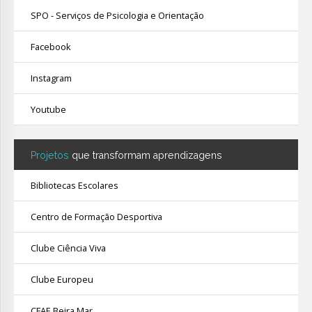
SPO - Serviços de Psicologia e Orientação
Facebook
Instagram
Youtube
Projetos
que transformam aprendizagens
Bibliotecas Escolares
Centro de Formação Desportiva
Clube Ciência Viva
Clube Europeu
CFAE Beira Mar