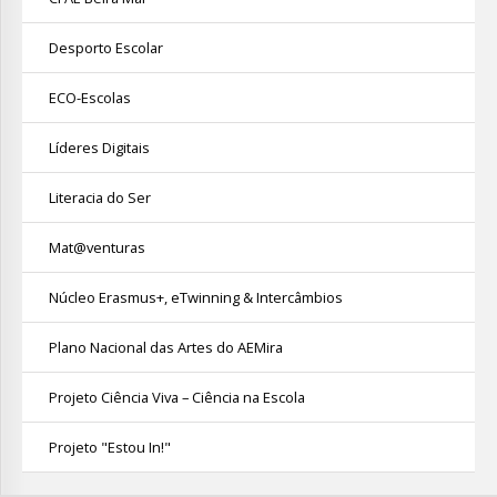
Desporto Escolar
ECO-Escolas
Líderes Digitais
Literacia do Ser
Mat@venturas
Núcleo Erasmus+, eTwinning & Intercâmbios
Plano Nacional das Artes do AEMira
Projeto Ciência Viva – Ciência na Escola
Projeto "Estou In!"