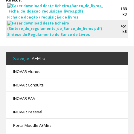
Anexos:
133
Avaliação
kB
Ficha de doação / requisição de livros
451
kB
Síntese do Regulamento do Banco de Livros
Serviços
AEMira
INOVAR Alunos
INOVAR Consulta
INOVAR PAA
INOVAR Pessoal
Portal Moodle AEMira