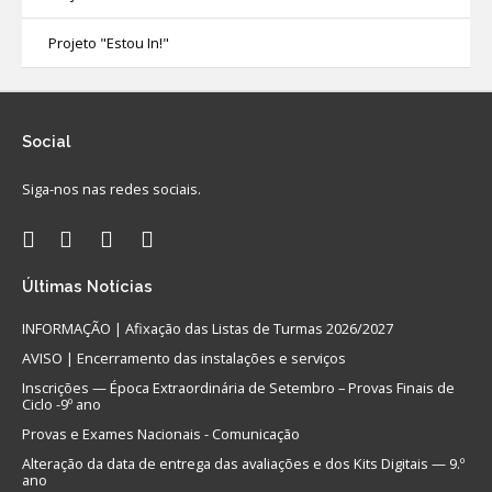
Projeto "Estou In!"
Social
Siga-nos nas redes sociais.
Últimas
Notícias
INFORMAÇÃO | Afixação das Listas de Turmas 2026/2027
AVISO | Encerramento das instalações e serviços
Inscrições — Época Extraordinária de Setembro – Provas Finais de
Ciclo -9º ano
Provas e Exames Nacionais - Comunicação
Alteração da data de entrega das avaliações e dos Kits Digitais — 9.º
ano