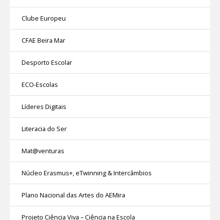
Clube Europeu
CFAE Beira Mar
Desporto Escolar
ECO-Escolas
Líderes Digitais
Literacia do Ser
Mat@venturas
Núcleo Erasmus+, eTwinning & Intercâmbios
Plano Nacional das Artes do AEMira
Projeto Ciência Viva – Ciência na Escola