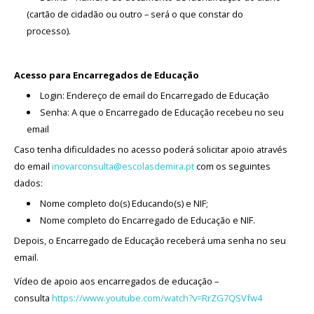
(cartão de cidadão ou outro – será o que constar do
processo).
Acesso para Encarregados de Educação
Login: Endereço de email do Encarregado de Educação
Senha: A que o Encarregado de Educação recebeu no seu
email
Caso tenha dificuldades no acesso poderá solicitar apoio através
do email
inovarconsulta@
escolasdemira.pt
com os seguintes
dados:
Nome completo do(s) Educando(s) e NIF;
Nome completo do Encarregado de Educação e NIF.
Depois, o Encarregado de Educação receberá uma senha no seu
email.
Vídeo de apoio aos encarregados de educação –
consulta
https://www.youtube.
com/watch?v=RrZG7QSVfw4