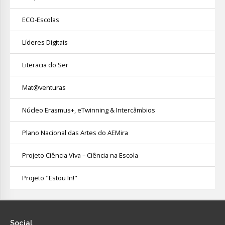
ECO-Escolas
Líderes Digitais
Literacia do Ser
Mat@venturas
Núcleo Erasmus+, eTwinning & Intercâmbios
Plano Nacional das Artes do AEMira
Projeto Ciência Viva – Ciência na Escola
Projeto "Estou In!"
Social