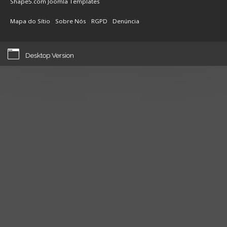
Shape5.com
Joomla Templates
Mapa do Sítio
Sobre Nós
RGPD
Denúncia
Desktop Version