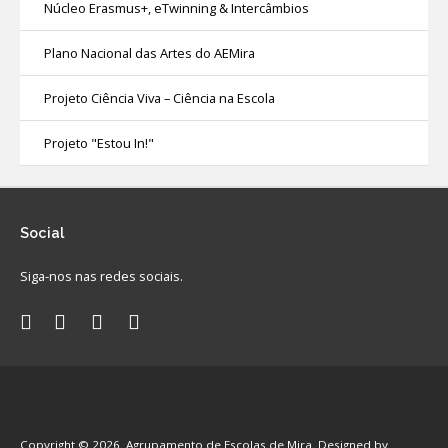
Núcleo Erasmus+, eTwinning & Intercâmbios
Plano Nacional das Artes do AEMira
Projeto Ciência Viva – Ciência na Escola
Projeto "Estou In!"
Social
Siga-nos nas redes sociais.
Copyright © 2026. Agrupamento de Escolas de Mira. Designed by