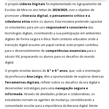
O projeto
Líderes Digitais
foi implementado no Agrupamento de
Avaliação
Escolas de Mira no ano letivo de
2024/2025
, com o objetivo de
promover a
literacia digital, o pensamento crítico e a
cidadania ativa
entre os alunos. Esta iniciativa pretende capacitar
os estudantes para um uso
responsável e consciente
das
tecnologias digitais, incentivando a sua participação em ambientes
digitais de forma segura e ética. Num contexto educativo onde a
transição digital assume um papel central, este projeto contribui
para o desenvolvimento de
competências essenciais
para o
século XXI, preparando os alunos para os desafios do mundo
digital.
O projeto envolve alunos do
8.º e 9.º anos
, que, sob a orientação
da professora
Ana Leigo
, têm a oportunidade de explorar diversas
ferramentas digitais
, refletir sobre os desafios da era digital e
desenvolver estratégias para uma
navegação segura e
informada
. Através de atividades práticas e colaborativas, os
estudantes tornam-se agentes de mudança, sensibilizando a
comunidade escolar para a importância da literacia digital. Neste