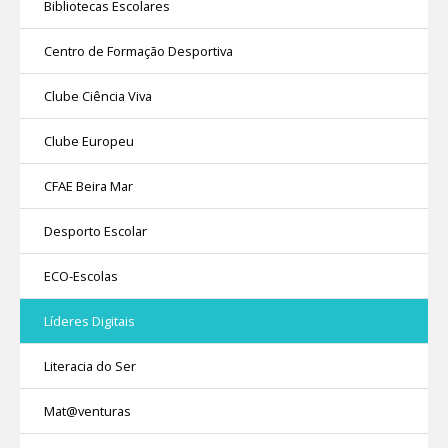
Bibliotecas Escolares
Centro de Formação Desportiva
Clube Ciência Viva
Clube Europeu
CFAE Beira Mar
Desporto Escolar
ECO-Escolas
Líderes Digitais
Literacia do Ser
Mat@venturas