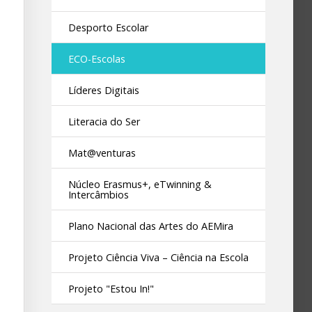
Desporto Escolar
ECO-Escolas
Líderes Digitais
Literacia do Ser
Mat@venturas
Núcleo Erasmus+, eTwinning &
Intercâmbios
Plano Nacional das Artes do AEMira
Projeto Ciência Viva – Ciência na Escola
Projeto "Estou In!"