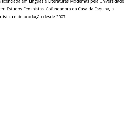
 é licenciada em Línguas e Literaturas Modernas pela Universidade
m Estudos Feministas. Cofundadora da Casa da Esquina, ali
rtística e de produção desde 2007.