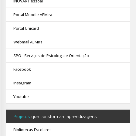
INOVAR Pessoal
Portal Moodle AEMira
Portal Unicard
Webmail AEMira
SPO - Serviços de Psicologia e Orientação
Facebook
Instagram
Youtube
Projetos
que transformam aprendizagens
Bibliotecas Escolares