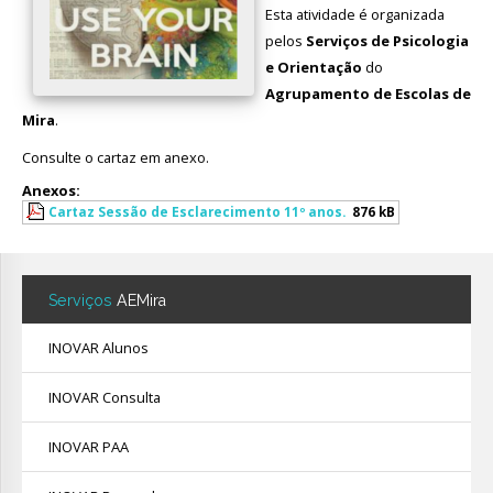
Esta atividade é organizada
Avaliação
pelos
Serviços de Psicologia
e Orientação
do
Agrupamento de Escolas de
Mira
.
Consulte o cartaz em anexo.
Anexos:
Cartaz Sessão de Esclarecimento 11º anos.
876 kB
Serviços
AEMira
INOVAR Alunos
INOVAR Consulta
INOVAR PAA