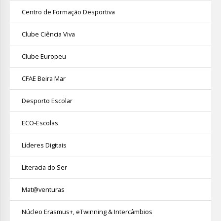
Centro de Formação Desportiva
Clube Ciência Viva
Clube Europeu
CFAE Beira Mar
Desporto Escolar
ECO-Escolas
Líderes Digitais
Literacia do Ser
Mat@venturas
Núcleo Erasmus+, eTwinning & Intercâmbios