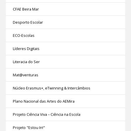
CFAE Beira Mar
Desporto Escolar
ECO-Escolas
Líderes Digitais
Literacia do Ser
Mat@venturas
Núcleo Erasmus+, eTwinning & Intercâmbios
Plano Nacional das Artes do AEMira
Projeto Ciência Viva – Ciência na Escola
Projeto "Estou In!"